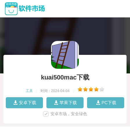
kuai500mac下载
工具
|
时间：2024-04-04
|
安卓下载
苹果下载
PC下载
安卓市场，安全绿色