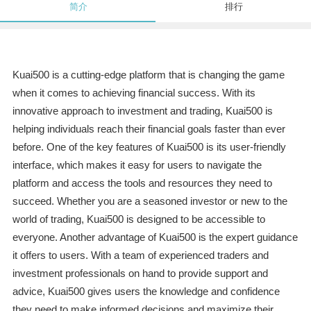
简介
排行
Kuai500 is a cutting-edge platform that is changing the game
when it comes to achieving financial success. With its
innovative approach to investment and trading, Kuai500 is
helping individuals reach their financial goals faster than ever
before. One of the key features of Kuai500 is its user-friendly
interface, which makes it easy for users to navigate the
platform and access the tools and resources they need to
succeed. Whether you are a seasoned investor or new to the
world of trading, Kuai500 is designed to be accessible to
everyone. Another advantage of Kuai500 is the expert guidance
it offers to users. With a team of experienced traders and
investment professionals on hand to provide support and
advice, Kuai500 gives users the knowledge and confidence
they need to make informed decisions and maximize their