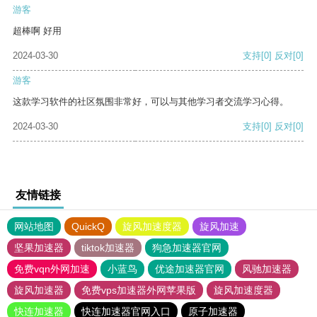
游客
超棒啊 好用
2024-03-30
支持
[0]
反对
[0]
游客
这款学习软件的社区氛围非常好，可以与其他学习者交流学习心得。
2024-03-30
支持
[0]
反对
[0]
友情链接
网站地图
QuickQ
旋风加速度器
旋风加速
坚果加速器
tiktok加速器
狗急加速器官网
免费vqn外网加速
小蓝鸟
优途加速器官网
风驰加速器
旋风加速器
免费vps加速器外网苹果版
旋风加速度器
快连加速器
快连加速器官网入口
原子加速器