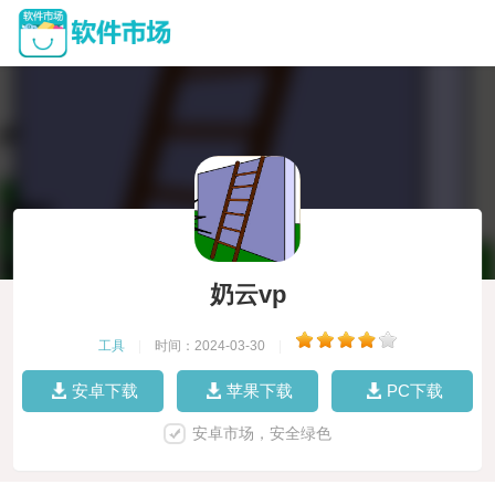
奶云vp
工具
|
时间：2024-03-30
|
安卓下载
苹果下载
PC下载
安卓市场，安全绿色