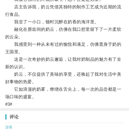
店主告诉我，奶云凭借其独特的制作工艺成为近期的流
行食品。
我尝了一小口，顿时沉醉在奶香的海洋里。
融化在唇齿间的奶云，仿佛在我口腔里留下了一片柔软
的云朵。
我感受到一种从未有过的愉悦和满足，仿佛置身于奶的
王国里。
这是一次奇妙的奶云邂逅，让我对奶制品的魅力有了全
新的认识。
奶云，不仅提供了美味的享受，还唤起了我对生活中美
好事物的热爱。
它如浪漫的奶雾，缭绕在舌尖上，每一次的品尝都是一
场口味的盛宴。
#3#
评论
游客