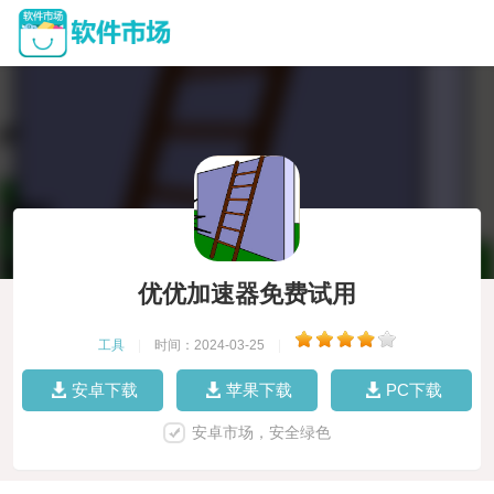
优优加速器免费试用
工具
|
时间：2024-03-25
|
安卓下载
苹果下载
PC下载
安卓市场，安全绿色