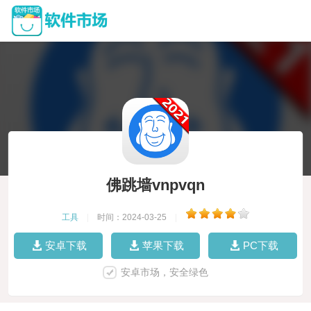
佛跳墙vnpvqn
工具
|
时间：2024-03-25
|
安卓下载
苹果下载
PC下载
安卓市场，安全绿色