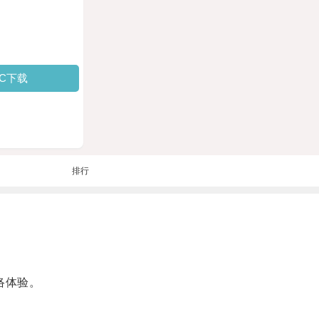
PC下载
排行
络体验。