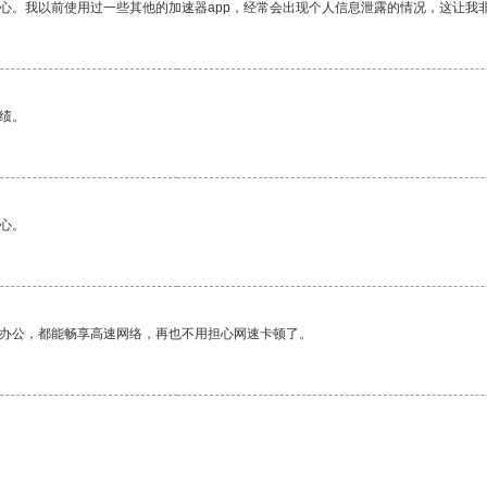
放心。我以前使用过一些其他的加速器app，经常会出现个人信息泄露的情况，这让我
绩。
心。
作办公，都能畅享高速网络，再也不用担心网速卡顿了。
。