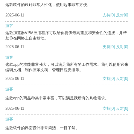
这款软件的设计非常人性化，使用起来非常方便。
2025-06-11
支持
[0]
反对
[0]
游客
这款加速器VPM应用程序可以给你提供最高速度和安全性的连接，并帮
助你在网络上自由移动。
2025-06-11
支持
[0]
反对
[0]
游客
这款app的功能非常强大，可以满足我所有的工作需求。我可以使用它来
编辑文档、制作演示文稿、管理日程安排等。
2025-06-11
支持
[0]
反对
[0]
游客
这款app的商品种类非常丰富，可以满足我所有的购物需求。
2025-06-11
支持
[0]
反对
[0]
游客
这款软件的界面设计非常简洁，一目了然。