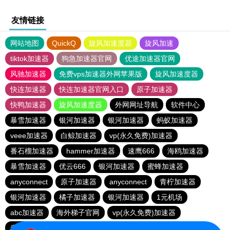
友情链接
网站地图
QuickQ
旋风加速度器
旋风加速
tiktok加速器
狗急加速器官网
优途加速器官网
风驰加速器
免费vps加速器外网苹果版
旋风加速度器
快连加速器
快连加速器官网入口
原子加速器
快鸭加速器
旋风加速度器
外网网址导航
软件中心
暴雪加速器
银河加速器
银河加速器
蚂蚁加速器
veee加速器
白鲸加速器
vp(永久免费)加速器
番石榴加速器
hammer加速器
速鹰666
海鸥加速器
暴雪加速器
优云666
银河加速器
蜜蜂加速器
anyconnect
原子加速器
anyconnect
青柠加速器
银河加速器
橘子加速器
银河加速器
1元机场
abc加速器
海外梯子官网
vp(永久免费)加速器
青柠加速器