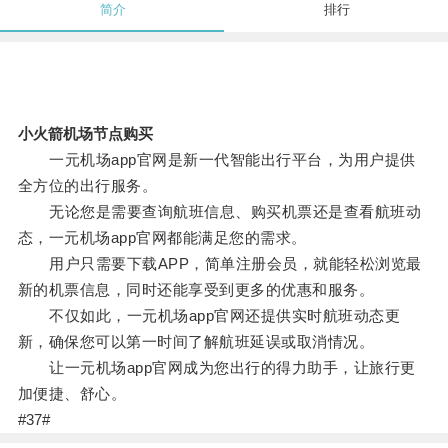
简介
排行
小火箭机场节点购买
一元机场app官网是新一代智能出行平台，为用户提供
全方位的出行服务。
无论您是需要查询航班信息、购买机票还是查看航班动
态，一元机场app官网都能满足您的需求。
用户只需要下载APP，简单注册会员，就能轻松浏览最
新的机票信息，同时还能享受到更多的优惠和服务。
不仅如此，一元机场app官网还提供实时航班动态更
新，确保您可以第一时间了解航班延误或取消情况。
让一元机场app官网成为您出行的得力助手，让旅行更
加便捷、舒心。
#37#