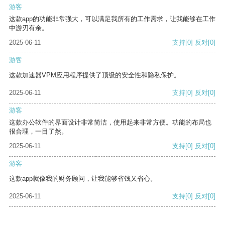
游客
这款app的功能非常强大，可以满足我所有的工作需求，让我能够在工作
中游刃有余。
2025-06-11
支持
[0]
反对
[0]
游客
这款加速器VPM应用程序提供了顶级的安全性和隐私保护。
2025-06-11
支持
[0]
反对
[0]
游客
这款办公软件的界面设计非常简洁，使用起来非常方便。功能的布局也
很合理，一目了然。
2025-06-11
支持
[0]
反对
[0]
游客
这款app就像我的财务顾问，让我能够省钱又省心。
2025-06-11
支持
[0]
反对
[0]