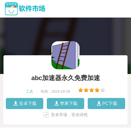
abc加速器永久免费加速
工具
|
时间：2024-10-16
|
安卓下载
苹果下载
PC下载
安卓市场，安全绿色