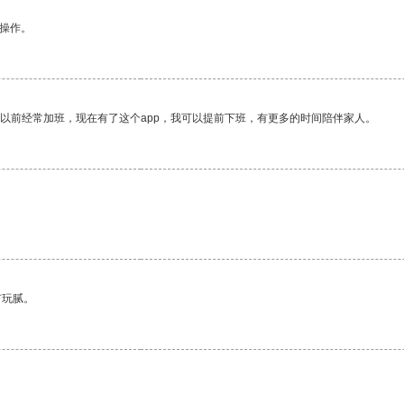
悉操作。
我以前经常加班，现在有了这个app，我可以提前下班，有更多的时间陪伴家人。
有玩腻。
。