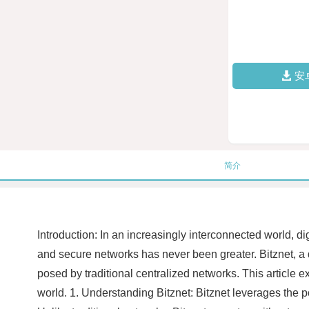
安
简介
Introduction: In an increasingly interconnected world, dig
and secure networks has never been greater. Bitznet, a 
posed by traditional centralized networks. This article e
world. 1. Understanding Bitznet: Bitznet leverages the p