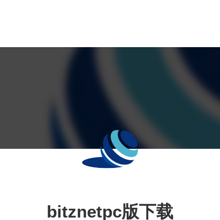
bitznetpc版下载