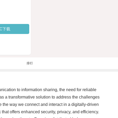
PC下载
排行
unication to information sharing, the need for reliable
s a transformative solution to address the challenges
e the way we connect and interact in a digitally-driven
hat offers enhanced security, privacy, and efficiency.