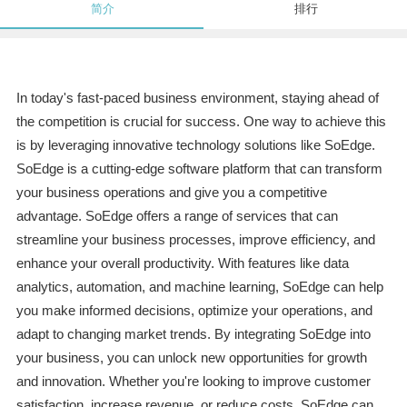
简介
排行
In today's fast-paced business environment, staying ahead of
the competition is crucial for success. One way to achieve this
is by leveraging innovative technology solutions like SoEdge.
SoEdge is a cutting-edge software platform that can transform
your business operations and give you a competitive
advantage. SoEdge offers a range of services that can
streamline your business processes, improve efficiency, and
enhance your overall productivity. With features like data
analytics, automation, and machine learning, SoEdge can help
you make informed decisions, optimize your operations, and
adapt to changing market trends. By integrating SoEdge into
your business, you can unlock new opportunities for growth
and innovation. Whether you're looking to improve customer
satisfaction, increase revenue, or reduce costs, SoEdge can