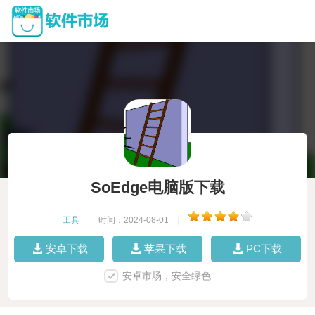
SoEdge电脑版下载
工具
|
时间：2024-08-01
|
安卓下载
苹果下载
PC下载
安卓市场，安全绿色