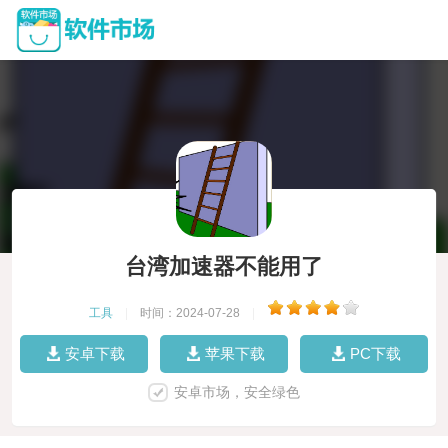
台湾加速器不能用了
工具
|
时间：2024-07-28
|
安卓下载
苹果下载
PC下载
安卓市场，安全绿色