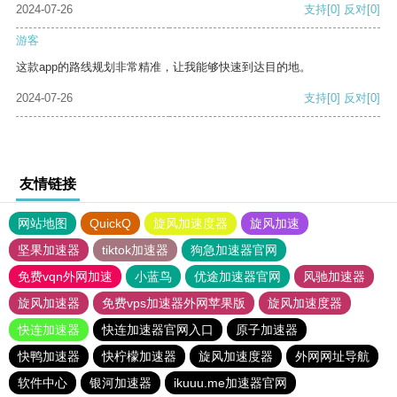
2024-07-26
支持
[0]
反对
[0]
游客
这款app的路线规划非常精准，让我能够快速到达目的地。
2024-07-26
支持
[0]
反对
[0]
友情链接
网站地图
QuickQ
旋风加速度器
旋风加速
坚果加速器
tiktok加速器
狗急加速器官网
免费vqn外网加速
小蓝鸟
优途加速器官网
风驰加速器
旋风加速器
免费vps加速器外网苹果版
旋风加速度器
快连加速器
快连加速器官网入口
原子加速器
快鸭加速器
快柠檬加速器
旋风加速度器
外网网址导航
软件中心
银河加速器
ikuuu.me加速器官网