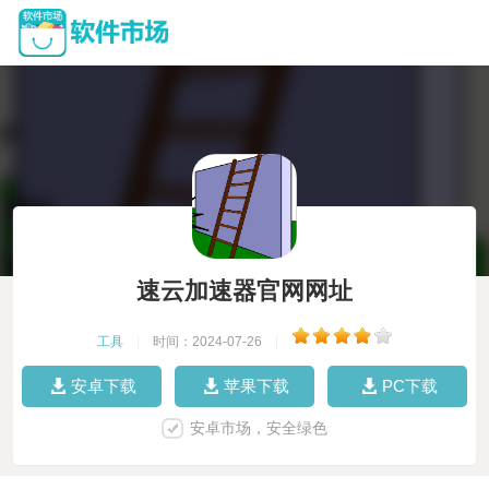
速云加速器官网网址
工具
|
时间：2024-07-26
|
安卓下载
苹果下载
PC下载
安卓市场，安全绿色