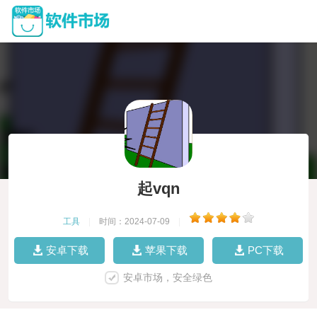
起vqn
工具
|
时间：2024-07-09
|
安卓下载
苹果下载
PC下载
安卓市场，安全绿色