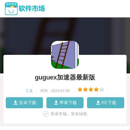
guguex加速器最新版
工具
|
时间：2024-07-06
|
安卓下载
苹果下载
PC下载
安卓市场，安全绿色