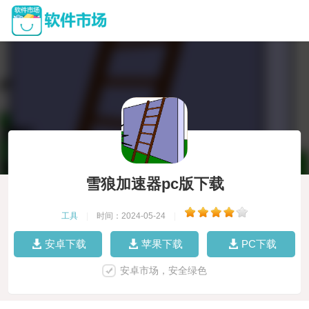
雪狼加速器pc版下载
工具
|
时间：2024-05-24
|
安卓下载
苹果下载
PC下载
安卓市场，安全绿色