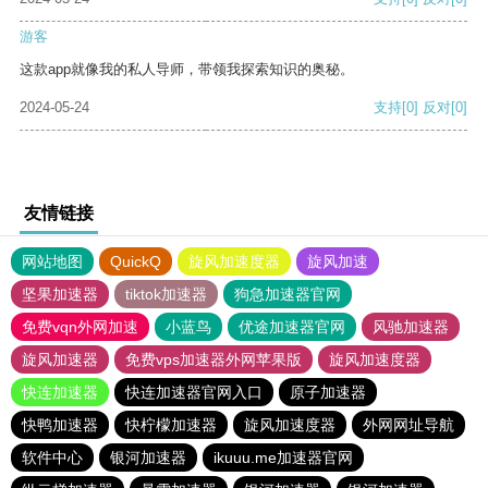
游客
这款app就像我的私人导师，带领我探索知识的奥秘。
2024-05-24
支持
[0]
反对
[0]
友情链接
网站地图
QuickQ
旋风加速度器
旋风加速
坚果加速器
tiktok加速器
狗急加速器官网
免费vqn外网加速
小蓝鸟
优途加速器官网
风驰加速器
旋风加速器
免费vps加速器外网苹果版
旋风加速度器
快连加速器
快连加速器官网入口
原子加速器
快鸭加速器
快柠檬加速器
旋风加速度器
外网网址导航
软件中心
银河加速器
ikuuu.me加速器官网