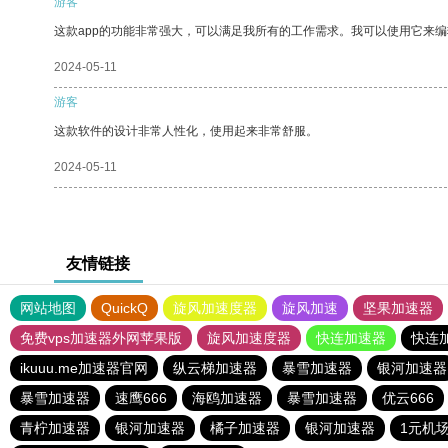
游客
这款app的功能非常强大，可以满足我所有的工作需求。我可以使用它来
2024-05-11
游客
这款软件的设计非常人性化，使用起来非常舒服。
2024-05-11
友情链接
网站地图
QuickQ
旋风加速度器
旋风加速
坚果加速器
免费vps加速器外网苹果版
旋风加速度器
快连加速器
快连
ikuuu.me加速器官网
纵云梯加速器
暴雪加速器
银河加速器
暴雪加速器
速鹰666
海鸥加速器
暴雪加速器
优云666
青柠加速器
银河加速器
橘子加速器
银河加速器
1元机