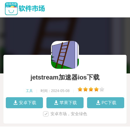
jetstream加速器ios下载
工具
|
时间：2024-05-08
|
安卓下载
苹果下载
PC下载
安卓市场，安全绿色