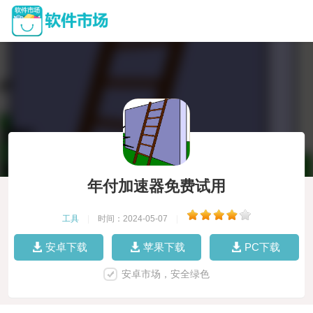
年付加速器免费试用
工具
|
时间：2024-05-07
|
安卓下载
苹果下载
PC下载
安卓市场，安全绿色