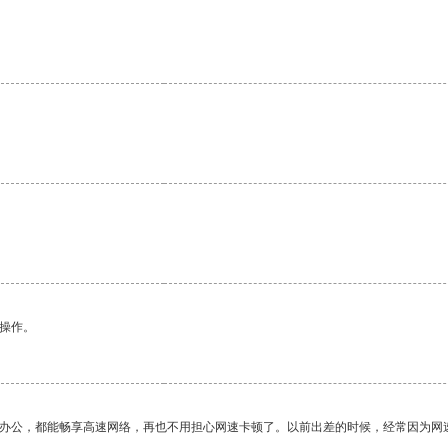
。
悉操作。
作办公，都能畅享高速网络，再也不用担心网速卡顿了。以前出差的时候，经常因为网