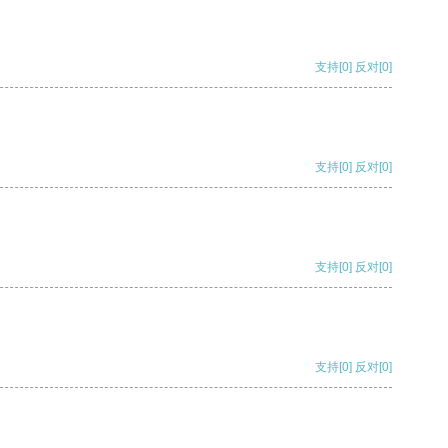
支持
[0]
反对
[0]
支持
[0]
反对
[0]
支持
[0]
反对
[0]
支持
[0]
反对
[0]