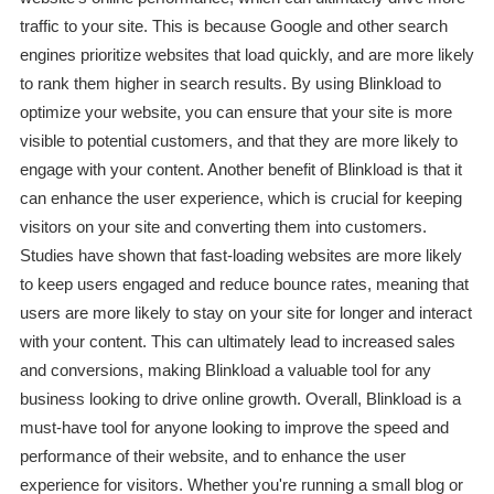
traffic to your site. This is because Google and other search
engines prioritize websites that load quickly, and are more likely
to rank them higher in search results. By using Blinkload to
optimize your website, you can ensure that your site is more
visible to potential customers, and that they are more likely to
engage with your content. Another benefit of Blinkload is that it
can enhance the user experience, which is crucial for keeping
visitors on your site and converting them into customers.
Studies have shown that fast-loading websites are more likely
to keep users engaged and reduce bounce rates, meaning that
users are more likely to stay on your site for longer and interact
with your content. This can ultimately lead to increased sales
and conversions, making Blinkload a valuable tool for any
business looking to drive online growth. Overall, Blinkload is a
must-have tool for anyone looking to improve the speed and
performance of their website, and to enhance the user
experience for visitors. Whether you're running a small blog or