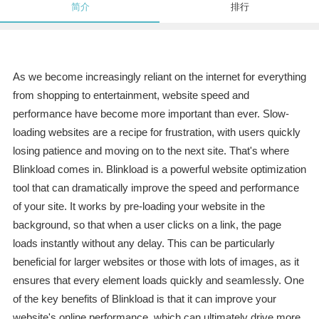
简介
排行
As we become increasingly reliant on the internet for everything
from shopping to entertainment, website speed and
performance have become more important than ever. Slow-
loading websites are a recipe for frustration, with users quickly
losing patience and moving on to the next site. That's where
Blinkload comes in. Blinkload is a powerful website optimization
tool that can dramatically improve the speed and performance
of your site. It works by pre-loading your website in the
background, so that when a user clicks on a link, the page
loads instantly without any delay. This can be particularly
beneficial for larger websites or those with lots of images, as it
ensures that every element loads quickly and seamlessly. One
of the key benefits of Blinkload is that it can improve your
website's online performance, which can ultimately drive more