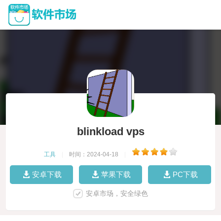
blinkload vps
工具
|
时间：2024-04-18
|
安卓下载
苹果下载
PC下载
安卓市场，安全绿色