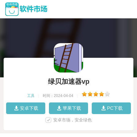
绿贝加速器vp
工具
|
时间：2024-04-04
|
安卓下载
苹果下载
PC下载
安卓市场，安全绿色