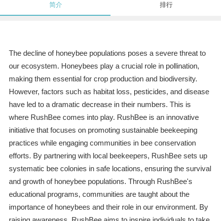
简介
排行
The decline of honeybee populations poses a severe threat to
our ecosystem. Honeybees play a crucial role in pollination,
making them essential for crop production and biodiversity.
However, factors such as habitat loss, pesticides, and disease
have led to a dramatic decrease in their numbers. This is
where RushBee comes into play. RushBee is an innovative
initiative that focuses on promoting sustainable beekeeping
practices while engaging communities in bee conservation
efforts. By partnering with local beekeepers, RushBee sets up
systematic bee colonies in safe locations, ensuring the survival
and growth of honeybee populations. Through RushBee's
educational programs, communities are taught about the
importance of honeybees and their role in our environment. By
raising awareness, RushBee aims to inspire individuals to take