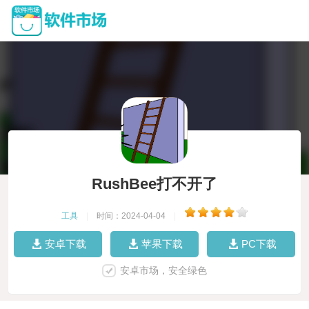
RushBee打不开了
工具
|
时间：2024-04-04
|
安卓下载
苹果下载
PC下载
安卓市场，安全绿色