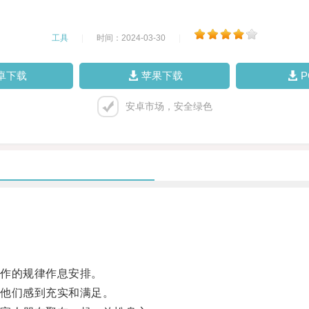
工具
|
时间：2024-03-30
|
卓下载
苹果下载
安卓市场，安全绿色
作的规律作息安排。
他们感到充实和满足。