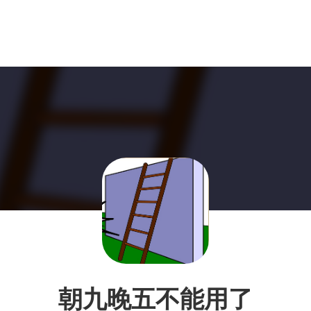
朝九晚五不能用了