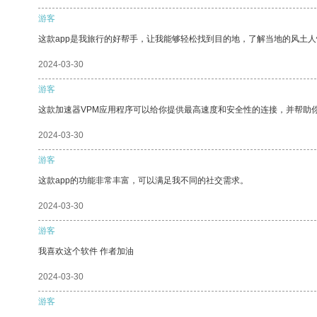
游客
这款app是我旅行的好帮手，让我能够轻松找到目的地，了解当地的风土人
2024-03-30
游客
这款加速器VPM应用程序可以给你提供最高速度和安全性的连接，并帮助
2024-03-30
游客
这款app的功能非常丰富，可以满足我不同的社交需求。
2024-03-30
游客
我喜欢这个软件 作者加油
2024-03-30
游客