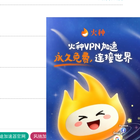
支持
[0]
反对
[0]
支持
[0]
反对
[0]
支持
[0]
反对
[0]
途加速器官网
风驰加速器
旋风加速器