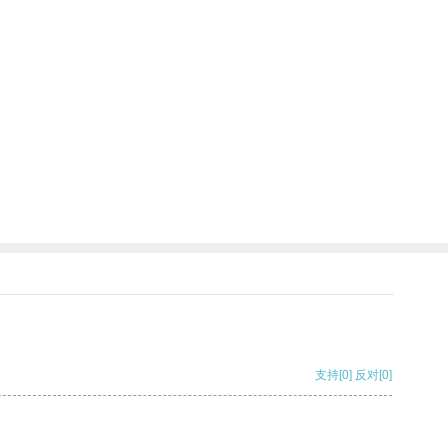
支持
[0]
反对
[0]