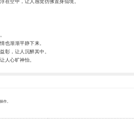
浮在空中，让人感觉仿佛置身仙境。
。
情也渐渐平静下来。
益彰，让人沉醉其中。
让人心旷神怡。
悉操作。