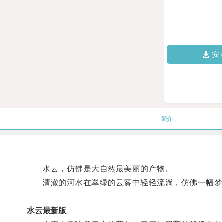
安
简介
水云，仿佛是大自然最美丽的产物。
清澈的河水在翠绿的云雾中轻轻流淌，仿佛一幅梦
水云最新版