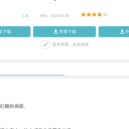
工具
|
时间：2024-03-30
|
卓下载
苹果下载
安卓市场，安全绿色
幻般的画面。