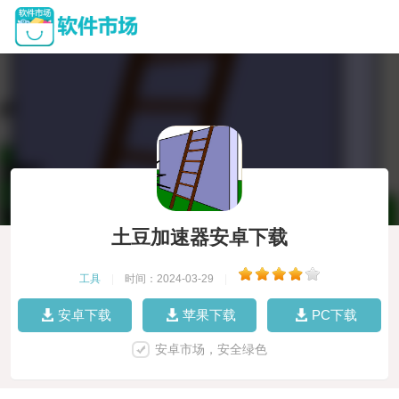
土豆加速器安卓下载
工具
|
时间：2024-03-29
|
安卓下载
苹果下载
PC下载
安卓市场，安全绿色