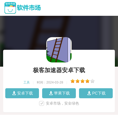
极客加速器安卓下载
工具
|
时间：2024-03-28
|
安卓下载
苹果下载
PC下载
安卓市场，安全绿色