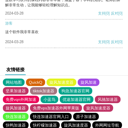
解非常生动，让我能够轻松理解知识点。
2024-03-28
支持
[0]
反对
[0]
游客
这个软件我非常喜欢
2024-03-28
支持
[0]
反对
[0]
友情链接
网站地图
QuickQ
旋风加速度器
旋风加速
坚果加速器
tiktok加速器
狗急加速器官网
免费vqn外网加速
小蓝鸟
优途加速器官网
风驰加速器
旋风加速器
免费vps加速器外网苹果版
旋风加速度器
快连加速器
快连加速器官网入口
原子加速器
快鸭加速器
快柠檬加速器
旋风加速度器
外网网址导航