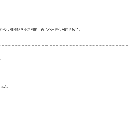
作办公，都能畅享高速网络，再也不用担心网速卡顿了。
。
的商品。