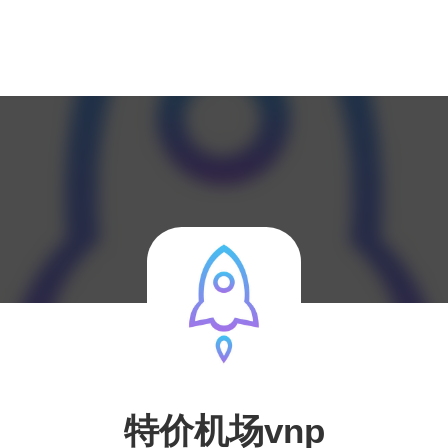
特价机场vnp