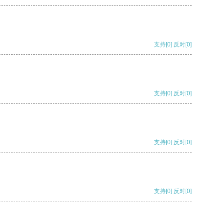
支持
[0]
反对
[0]
支持
[0]
反对
[0]
支持
[0]
反对
[0]
支持
[0]
反对
[0]