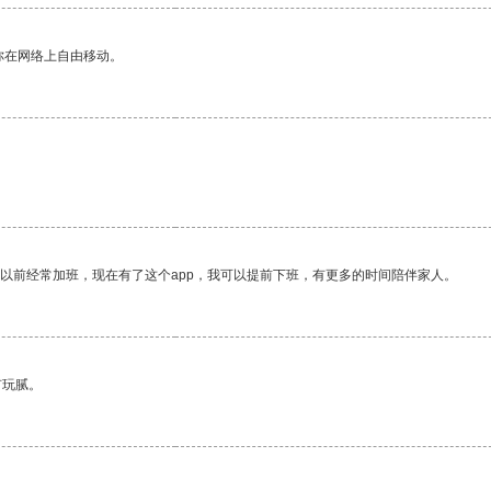
你在网络上自由移动。
我以前经常加班，现在有了这个app，我可以提前下班，有更多的时间陪伴家人。
有玩腻。