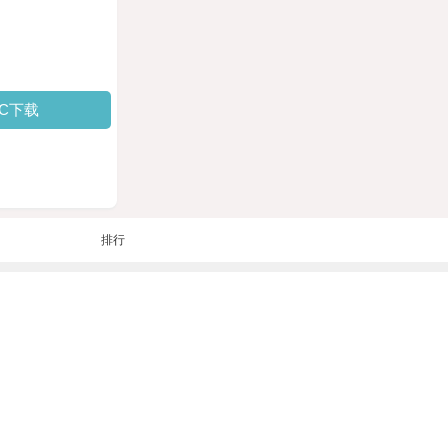
PC下载
排行