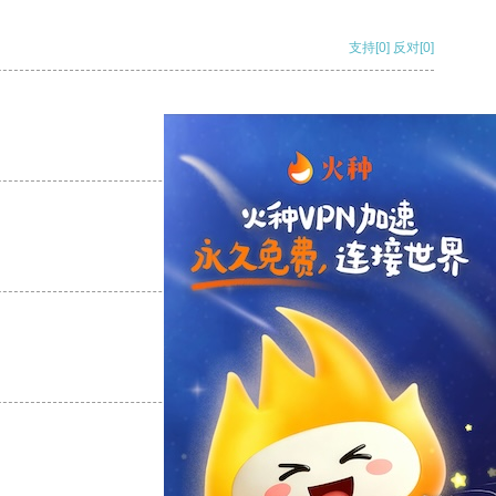
支持
[0]
反对
[0]
支持
[0]
反对
[0]
支持
[0]
反对
[0]
支持
[0]
反对
[0]