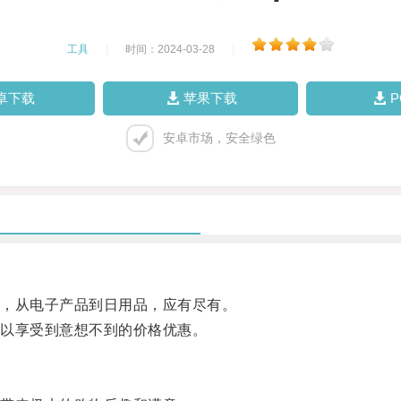
工具
|
时间：2024-03-28
|
卓下载
苹果下载
安卓市场，安全绿色
，从电子产品到日用品，应有尽有。
以享受到意想不到的价格优惠。