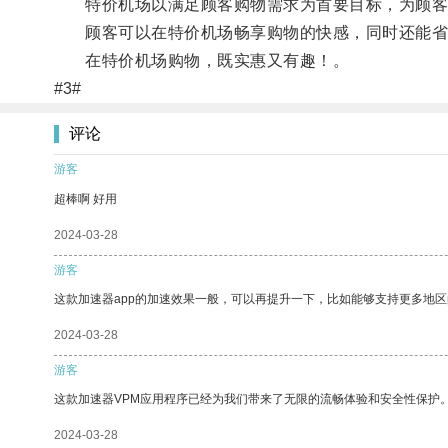
特价机场以满足顾客购物需求为首要目标，为顾客
顾客可以在特价机场畅享购物的快感，同时还能省
在特价机场购物，既实惠又有趣！。
#3#
评论
游客
超棒啊 好用
2024-03-28
游客
这款加速器app的加速效果一般，可以再提升一下，比如能够支持更多地
2024-03-28
游客
这款加速器VPM应用程序已经为我们带来了无限的流畅体验和安全性保护
2024-03-28