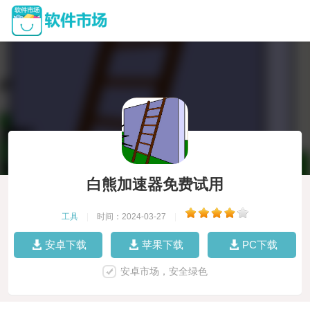
白熊加速器免费试用
工具
|
时间：2024-03-27
|
安卓下载
苹果下载
PC下载
安卓市场，安全绿色